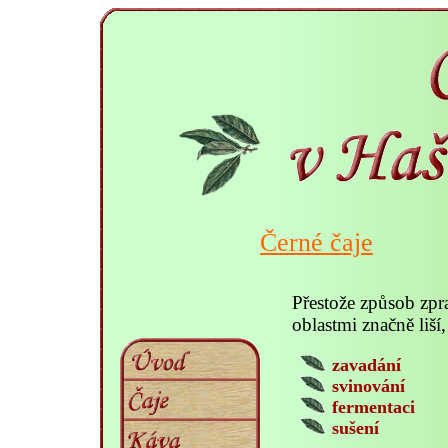
Černé čaje
Přestože způsob zpr
oblastmi značně liší
zavadání
svinování
fermentaci
sušení