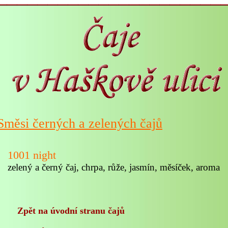
Směsi černých a zelených čajů
1001 night
zelený a černý čaj, chrpa, růže, jasmín, měsíček, aroma
Zpět na úvodní stranu čajů