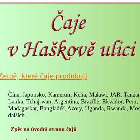
Země, které čaje produkují
Čína, Japonsko, Kamerun, Keňa, Malawi, JAR, Tanzanie
Lanka, Tchaj-wan, Argentina, Brazílie, Ekvádor, Peru,
Madagaskar, Bangladéš, Azory, Uganda, Rwanda, Mos
dalších.
Zpět na úvodní stranu čajů