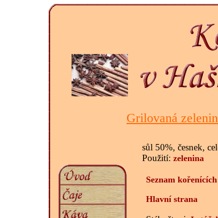
Grilovaná zeleni
sůl 50%, česnek, cel
Použití:
zelenina
Seznam kořenících
Hlavní strana