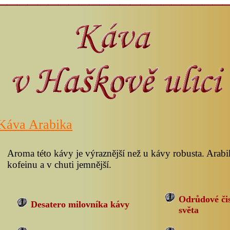
Káva Arabika
Aroma této kávy je výraznější než u kávy robusta. Arab
kofeinu a v chuti jemnější.
Odrůdové čis
Desatero milovníka kávy
světa