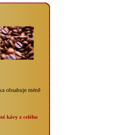
ika obsahuje méně
té kávy z celého