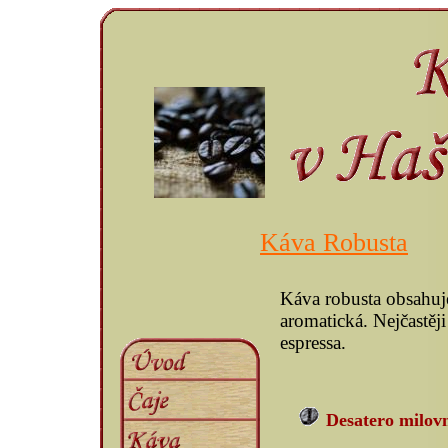
Káva Robusta
Káva robusta obsahuje 
aromatická. Nejčastěji
espressa.
Desatero milov